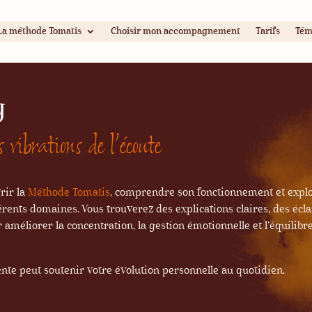
La méthode Tomatis
Choisir mon accompagnement
Tarifs
Tém
g
 vibrations de l’écoute
rir la
Méthode Tomatis
, comprendre son fonctionnement et explo
fférents domaines. Vous trouverez des explications claires, des écl
 améliorer la concentration, la gestion émotionnelle et l’équilibr
te peut soutenir votre évolution personnelle au quotidien.