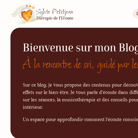
Bienvenue sur mon Blo
À la rencontre de soi, guidé par les
Sur ce blog, je vous propose des contenus pour découv
effets sur le bien-être. Je vous parle d’écoute dans di
sur les séances, la musicothérapie et des conseils pour
intérieur.
Un espace pour approfondir comment l’écoute conscien